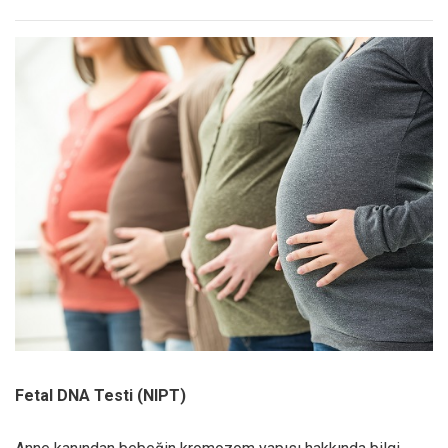
Fetal DNA Testi (NIPT)