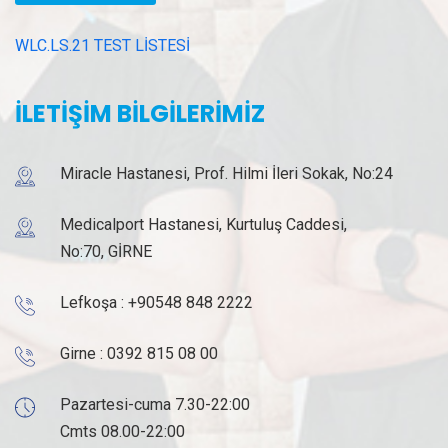
WLC.LS.21 TEST LİSTESİ
İLETİŞİM BİLGİLERİMİZ
Miracle Hastanesi, Prof. Hilmi İleri Sokak, No:24
Medicalport Hastanesi, Kurtuluş Caddesi,
No:70, GİRNE
Lefkoşa :
+90548 848 2222
Girne :
0392 815 08 00
Pazartesi-cuma 7.30-22:00
Cmts 08.00-22:00