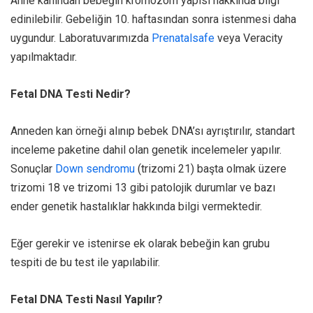
Anne kanından bebeğin kromozom yapısı hakkında bilgi
edinilebilir. Gebeliğin 10. haftasından sonra istenmesi daha
uygundur. Laboratuvarımızda
Prenatalsafe
veya Veracity
yapılmaktadır.
Fetal DNA Testi Nedir?
Anneden kan örneği alınıp bebek DNA’sı ayrıştırılır, standart
inceleme paketine dahil olan genetik incelemeler yapılır.
Sonuçlar
Down sendromu
(trizomi 21) başta olmak üzere
trizomi 18 ve trizomi 13 gibi patolojik durumlar ve bazı
ender genetik hastalıklar hakkında bilgi vermektedir.
Eğer gerekir ve istenirse ek olarak bebeğin kan grubu
tespiti de bu test ile yapılabilir.
Fetal DNA Testi Nasıl Yapılır?