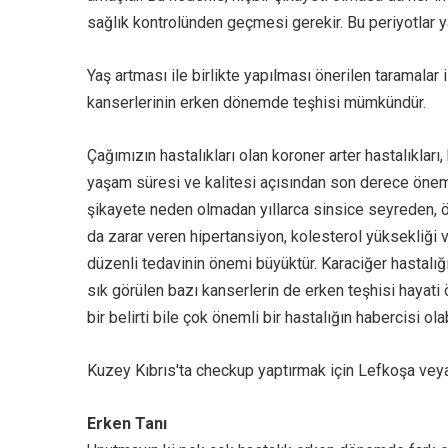
sağlık kontrolünden geçmesi gerekir. Bu periyotlar y
Yaş artması ile birlikte yapılması önerilen taramalar
kanserlerinin erken dönemde teşhisi mümkündür.
Çağımızın hastalıkları olan koroner arter hastalıkları
yaşam süresi ve kalitesi açısından son derece önemli
şikayete neden olmadan yıllarca sinsice seyreden, öt
da zarar veren hipertansiyon, kolesterol yüksekliği v
düzenli tedavinin önemi büyüktür. Karaciğer hastalığ
sık görülen bazı kanserlerin de erken teşhisi haya
bir belirti bile çok önemli bir hastalığın habercisi olab
Kuzey Kıbrıs'ta checkup yaptırmak için Lefkoşa vey
Erken Tanı