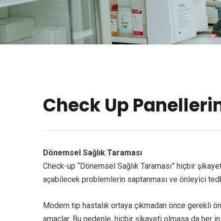
Check Up Panelleri
Dönemsel Sağlık Taraması
Check-up “Dönemsel Sağlık Taraması” hiçbir şikayeti 
açabilecek problemlerin saptanması ve önleyici tedbi
Modern tıp hastalık ortaya çıkmadan önce gerekli önl
amaçlar. Bu nedenle, hiçbir şikayeti olmasa da her in