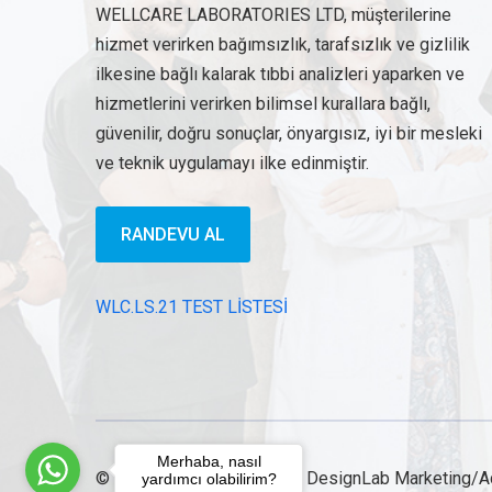
WELLCARE LABORATORIES LTD, müşterilerine
hizmet verirken bağımsızlık, tarafsızlık ve gizlilik
ilkesine bağlı kalarak tıbbi analizleri yaparken ve
hizmetlerini verirken bilimsel kurallara bağlı,
güvenilir, doğru sonuçlar, önyargısız, iyi bir mesleki
ve teknik uygulamayı ilke edinmiştir.
RANDEVU AL
WLC.LS.21 TEST LİSTESİ
Merhaba, nasıl
© Powered & Designed by DesignLab Marketing/Ad
yardımcı olabilirim?