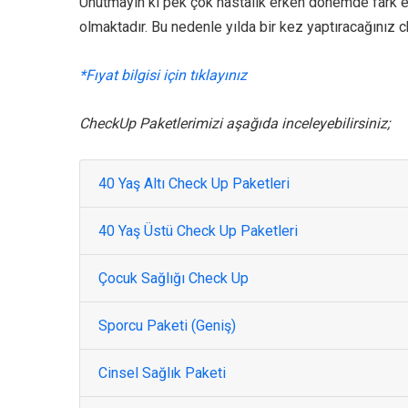
Unutmayın ki pek çok hastalık erken dönemde fark edi
olmaktadır. Bu nedenle yılda bir kez yaptıracağınız c
*Fıyat bilgisi için tıklayınız
CheckUp Paketlerimizi aşağıda inceleyebilirsiniz;
40 Yaş Altı Check Up Paketleri
40 Yaş Üstü Check Up Paketleri
Çocuk Sağlığı Check Up
Sporcu Paketi (Geniş)
Cinsel Sağlık Paketi