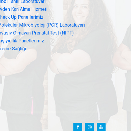
ıbbi Tahlil Laboratuvarı
vden Kan Alma Hizmeti
heck Up Panellerimiz
oleküler Mikrobiyoloji (PCR) Laboratuvarı
nvasiv Olmayan Prenatal Test (NIPT)
aşıyıcılık Panellerimiz
reme Sağlığı