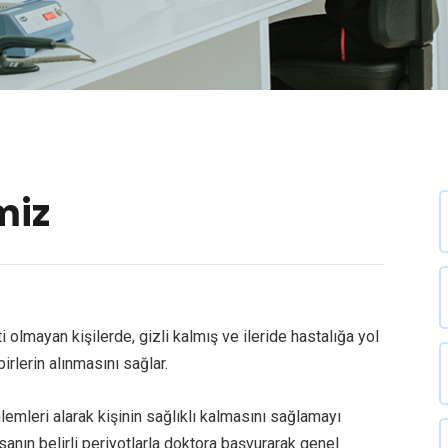
miz
olmayan kişilerde, gizli kalmış ve ileride hastalığa yol
rlerin alınmasını sağlar.
emleri alarak kişinin sağlıklı kalmasını sağlamayı
sanın belirli periyotlarla doktora başvurarak genel