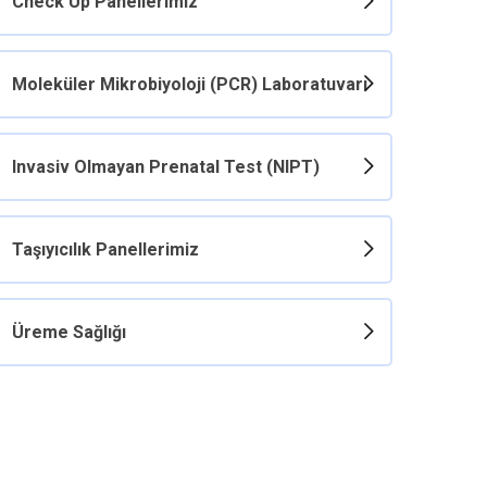
Check Up Panellerimiz
Moleküler Mikrobiyoloji (PCR) Laboratuvarı
Invasiv Olmayan Prenatal Test (NIPT)
Taşıyıcılık Panellerimiz
Üreme Sağlığı