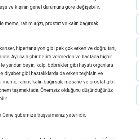
aşa ve kişinin genel durumuna göre değişebilir.
 ile meme, rahim ağzı, prostat ve kalın bağırsak
, kanser, hipertansiyon gibi pek çok erken ve doğru tanı,
dir. Ayrıca hiçbir belirti vermeden ve hastada hiçbir
e yandan beyin, kalp, böbrekler gibi hayati organlara
e diyabet gibi hastalıklarda da erken teşhisin ve
ı, meme, rahim, kalın bağırsak, mesane ve prostat gibi
ti önem taşımaktadır. Önemsiz olduğunu düşündüğünüz
ilir.
a Girne şübemize başvurmanız yeterlidir.