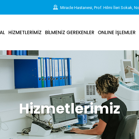
Miracle Hastanesi, Prof. Hilmi İleri Sokak, N
AL
HİZMETLERİMİZ
BİLMENİZ GEREKENLER
ONLINE İŞLEMLER
Hizmetlerimiz