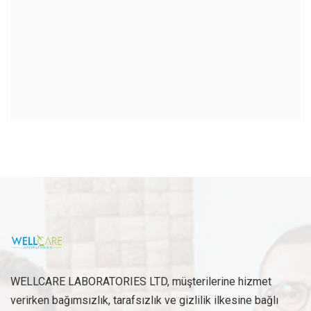
WELLCARE LABORATORIES LTD, müşterilerine hizmet
verirken bağımsızlık, tarafsızlık ve gizlilik ilkesine bağlı