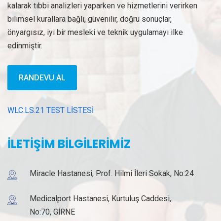
kalarak tıbbi analizleri yaparken ve hizmetlerini verirken
bilimsel kurallara bağlı, güvenilir, doğru sonuçlar,
önyargısız, iyi bir mesleki ve teknik uygulamayı ilke
edinmiştir.
RANDEVU AL
WLC.LS.21 TEST LİSTESİ
İLETİŞİM BİLGİLERİMİZ
Miracle Hastanesi, Prof. Hilmi İleri Sokak, No:24
Medicalport Hastanesi, Kurtuluş Caddesi,
No:70, GİRNE