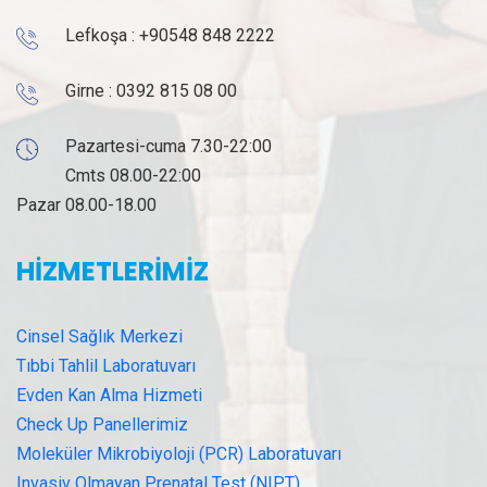
Lefkoşa :
+90548 848 2222
Girne :
0392 815 08 00
Pazartesi-cuma 7.30-22:00
Cmts 08.00-22:00
Pazar 08.00-18.00
HİZMETLERİMİZ
Cinsel Sağlık Merkezi
Tıbbi Tahlil Laboratuvarı
Evden Kan Alma Hizmeti
Check Up Panellerimiz
Moleküler Mikrobiyoloji (PCR) Laboratuvarı
Invasiv Olmayan Prenatal Test (NIPT)