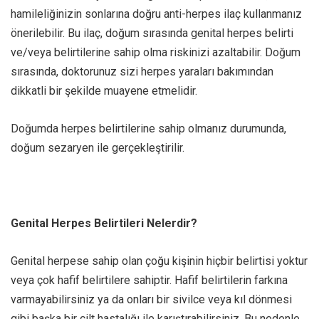
hamileliğinizin sonlarına doğru anti-herpes ilaç kullanmanız
önerilebilir. Bu ilaç, doğum sırasında genital herpes belirti
ve/veya belirtilerine sahip olma riskinizi azaltabilir. Doğum
sırasında, doktorunuz sizi herpes yaraları bakımından
dikkatli bir şekilde muayene etmelidir.
Doğumda herpes belirtilerine sahip olmanız durumunda,
doğum sezaryen ile gerçekleştirilir.
Genital Herpes Belirtileri Nelerdir?
Genital herpese sahip olan çoğu kişinin hiçbir belirtisi yoktur
veya çok hafif belirtilere sahiptir. Hafif belirtilerin farkına
varmayabilirsiniz ya da onları bir sivilce veya kıl dönmesi
gibi başka bir cilt hastalığı ile karıştırabilirsiniz. Bu nedenle,