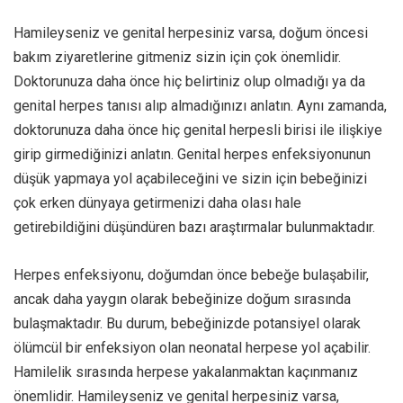
Hamileyseniz ve genital herpesiniz varsa, doğum öncesi
bakım ziyaretlerine gitmeniz sizin için çok önemlidir.
Doktorunuza daha önce hiç belirtiniz olup olmadığı ya da
genital herpes tanısı alıp almadığınızı anlatın. Aynı zamanda,
doktorunuza daha önce hiç genital herpesli birisi ile ilişkiye
girip girmediğinizi anlatın. Genital herpes enfeksiyonunun
düşük yapmaya yol açabileceğini ve sizin için bebeğinizi
çok erken dünyaya getirmenizi daha olası hale
getirebildiğini düşündüren bazı araştırmalar bulunmaktadır.
Herpes enfeksiyonu, doğumdan önce bebeğe bulaşabilir,
ancak daha yaygın olarak bebeğinize doğum sırasında
bulaşmaktadır. Bu durum, bebeğinizde potansiyel olarak
ölümcül bir enfeksiyon olan neonatal herpese yol açabilir.
Hamilelik sırasında herpese yakalanmaktan kaçınmanız
önemlidir. Hamileyseniz ve genital herpesiniz varsa,