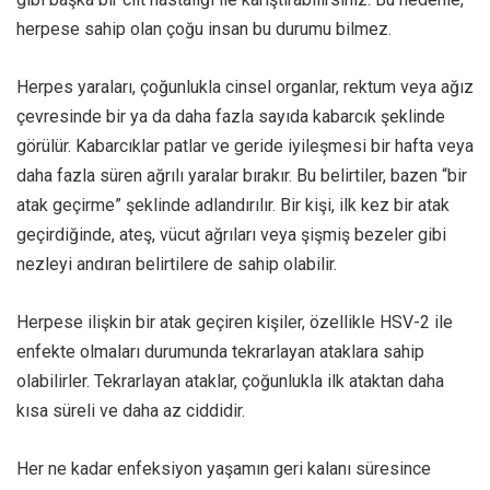
herpese sahip olan çoğu insan bu durumu bilmez.
Herpes yaraları, çoğunlukla cinsel organlar, rektum veya ağız
çevresinde bir ya da daha fazla sayıda kabarcık şeklinde
görülür. Kabarcıklar patlar ve geride iyileşmesi bir hafta veya
daha fazla süren ağrılı yaralar bırakır. Bu belirtiler, bazen “bir
atak geçirme” şeklinde adlandırılır. Bir kişi, ilk kez bir atak
geçirdiğinde, ateş, vücut ağrıları veya şişmiş bezeler gibi
nezleyi andıran belirtilere de sahip olabilir.
Herpese ilişkin bir atak geçiren kişiler, özellikle HSV-2 ile
enfekte olmaları durumunda tekrarlayan ataklara sahip
olabilirler. Tekrarlayan ataklar, çoğunlukla ilk ataktan daha
kısa süreli ve daha az ciddidir.
Her ne kadar enfeksiyon yaşamın geri kalanı süresince