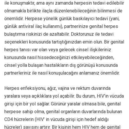
ile konuşmaktır, ama aynı zamanda herpesin tedavi edilebilir
olmamakla birlikte ilaçla düzenlenebileceğinin bilinmesi de
önemlidir. Herpese yönelik günlük baskılayıcı tedavi (yani,
günlük antiviral ilaç kullanımı), partnerinize genital herpes
bulaştırma riskinizi de azaltabilir. Doktorunuz ile tedavi
seçenekleri konusunda tartıştığınızdan emin olun. Bir genital
herpes tanısı var olan veya gelecek cinsel ilişkileriniz
konusunda nasıl hissedeceğinizi etkileyebileceğinden,
cinsel yolla bulaşan hastalıkların dış görünüşü konusunda
partnerleriniz ile nasıl konuşulacağını anlamanız önemlidir.
Herpes enfeksiyonu, ağız, vajina ve rektum duvarında
yaralara veya açıklıklara yol açabilir. Bu durum, HIV’in vücuda
girişi için bir yol sağlar. Görünür yaralar olmasa bile, genital
herpese sahip olma, genital organların duvarlarında bulunan
CD4 hücrelerin (HIV’ in vücuda girişi için hedef aldığı
hücreler) sayısını artırır. Bir kişinin hem HIV hem de genital