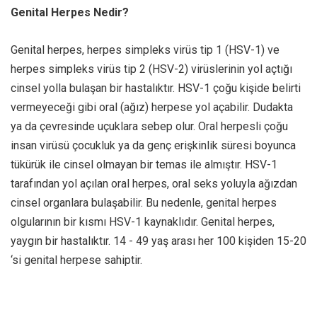
Genital Herpes Nedir?
Genital herpes, herpes simpleks virüs tip 1 (HSV-1) ve
herpes simpleks virüs tip 2 (HSV-2) virüslerinin yol açtığı
cinsel yolla bulaşan bir hastalıktır. HSV-1 çoğu kişide belirti
vermeyeceği gibi oral (ağız) herpese yol açabilir. Dudakta
ya da çevresinde uçuklara sebep olur. Oral herpesli çoğu
insan virüsü çocukluk ya da genç erişkinlik süresi boyunca
tükürük ile cinsel olmayan bir temas ile almıştır. HSV-1
tarafından yol açılan oral herpes, oral seks yoluyla ağızdan
cinsel organlara bulaşabilir. Bu nedenle, genital herpes
olgularının bir kısmı HSV-1 kaynaklıdır. Genital herpes,
yaygın bir hastalıktır. 14 - 49 yaş arası her 100 kişiden 15-20
‘si genital herpese sahiptir.