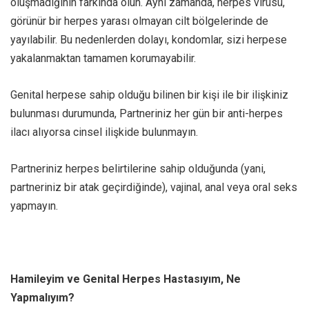
oluşmadığının farkında olun. Aynı zamanda, herpes virüsü,
görünür bir herpes yarası olmayan cilt bölgelerinde de
yayılabilir. Bu nedenlerden dolayı, kondomlar, sizi herpese
yakalanmaktan tamamen korumayabilir.
Genital herpese sahip olduğu bilinen bir kişi ile bir ilişkiniz
bulunması durumunda, Partneriniz her gün bir anti-herpes
ilacı alıyorsa cinsel ilişkide bulunmayın.
Partneriniz herpes belirtilerine sahip olduğunda (yani,
partneriniz bir atak geçirdiğinde), vajinal, anal veya oral seks
yapmayın.
Hamileyim ve Genital Herpes Hastasıyım, Ne
Yapmalıyım?