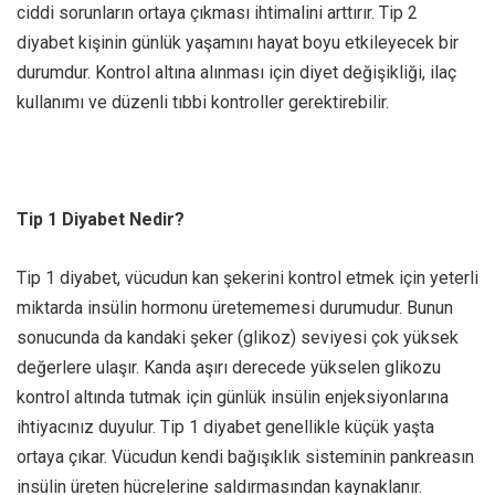
ciddi sorunların ortaya çıkması ihtimalini arttırır. Tip 2
diyabet kişinin günlük yaşamını hayat boyu etkileyecek bir
durumdur. Kontrol altına alınması için diyet değişikliği, ilaç
kullanımı ve düzenli tıbbi kontroller gerektirebilir.
Tip 1 Diyabet Nedir?
Tip 1 diyabet, vücudun kan şekerini kontrol etmek için yeterli
miktarda insülin hormonu üretememesi durumudur. Bunun
sonucunda da kandaki şeker (glikoz) seviyesi çok yüksek
değerlere ulaşır. Kanda aşırı derecede yükselen glikozu
kontrol altında tutmak için günlük insülin enjeksiyonlarına
ihtiyacınız duyulur. Tip 1 diyabet genellikle küçük yaşta
ortaya çıkar. Vücudun kendi bağışıklık sisteminin pankreasın
insülin üreten hücrelerine saldırmasından kaynaklanır.