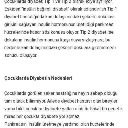
Çocuklarda diyabet; Tip 1 ve Tip 2 olarak ikiye ayrılıyor.
Eskiden “insülin bağımlı diyabet” olarak adlandırılan Tip 1
diyabet hastalığında kan dolaşımındaki şekerin dokulara
girişini sağlayan insülin hormonunun üretildiği pankreas
hücrelerinde hasar söz konusu oluyor. Tip 2 diyabet ise,
dokuların insülin hormonuna karşı duyarsızlaşması, bu
nedenle kan dolaşımındaki şekerin dokulara girememesi
sonucu oluşuyor.
Çocuklarda Diyabetin Nedenleri
Çocuklarda görülen şeker hastalığına neyin sebep olduğu
tam olarak bilinmiyor. Ailede diyabet hastası olan bireyler
varsa bile, çocuklar diyabete yatkın olabilir. Fakat bu genetik
miras her çocukta diyabete yol açmaz.
Pankreasın, insülin üretmeye yardımcı olan hücrelerinde