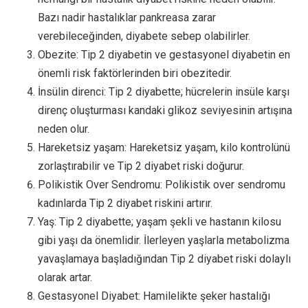
Bazı nadir hastalıklar pankreasa zarar
verebileceğinden, diyabete sebep olabilirler.
Obezite: Tip 2 diyabetin ve gestasyonel diyabetin en
önemli risk faktörlerinden biri obezitedir.
İnsülin direnci: Tip 2 diyabette; hücrelerin insüle karşı
direnç oluşturması kandaki glikoz seviyesinin artışına
neden olur.
Hareketsiz yaşam: Hareketsiz yaşam, kilo kontrolünü
zorlaştırabilir ve Tip 2 diyabet riski doğurur.
Polikistik Over Sendromu: Polikistik over sendromu
kadınlarda Tip 2 diyabet riskini artırır.
Yaş: Tip 2 diyabette; yaşam şekli ve hastanın kilosu
gibi yaşı da önemlidir. İlerleyen yaşlarla metabolizma
yavaşlamaya başladığından Tip 2 diyabet riski dolaylı
olarak artar.
Gestasyonel Diyabet: Hamilelikte şeker hastalığı