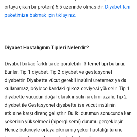
ortaya çıkan bir protein) 6.5 üzerinde olmasıdır.
Diyabet tanı
paketimize bakmak için tıklayınız.
Diyabet Hastalığının Tipleri Nelerdir?
Diyabet birkaç farklı türde görülebilir, 3 temel tipi bulunur.
Bunlar; Tip 1 diyabet, Tip 2 diyabet ve gestasyonel
diyabettir. Diyabette vücut gerekli insülini üretemez ya da
kullanamaz, böylece kandaki glikoz seviyesi yükselir. Tip 1
diyabette vücudun doğal olarak insülin üretimi azalır. Tip 2
diyabet ile Gestasyonel diyabette ise vücut insülinin
etkisine karşı direnç geliştirir. Bu iki durumun sonucunda kan
şekerinin yükselmesi (hiperglisemi) durumu gerçekleşir.
Henüz bütünüyle ortaya çıkmamış şeker hastalığı türüne