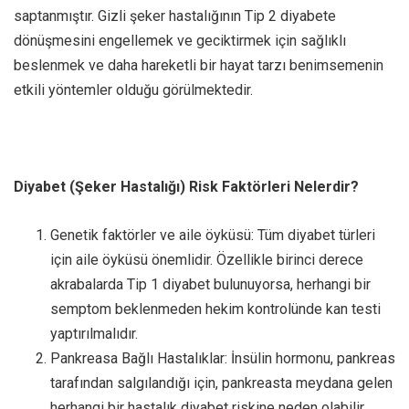
saptanmıştır. Gizli şeker hastalığının Tip 2 diyabete
dönüşmesini engellemek ve geciktirmek için sağlıklı
beslenmek ve daha hareketli bir hayat tarzı benimsemenin
etkili yöntemler olduğu görülmektedir.
Diyabet (Şeker Hastalığı) Risk Faktörleri Nelerdir?
Genetik faktörler ve aile öyküsü: Tüm diyabet türleri
için aile öyküsü önemlidir. Özellikle birinci derece
akrabalarda Tip 1 diyabet bulunuyorsa, herhangi bir
semptom beklenmeden hekim kontrolünde kan testi
yaptırılmalıdır.
Pankreasa Bağlı Hastalıklar: İnsülin hormonu, pankreas
tarafından salgılandığı için, pankreasta meydana gelen
herhangi bir hastalık diyabet riskine neden olabilir.