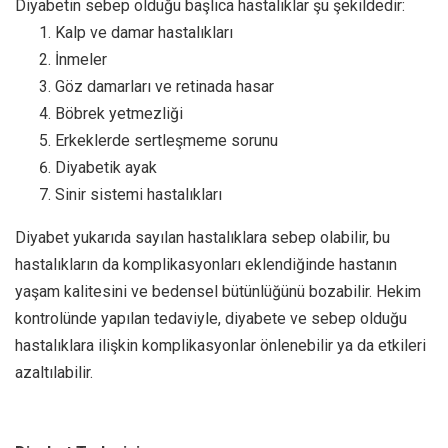
Diyabetin sebep olduğu başlıca hastalıklar şu şekildedir:
Kalp ve damar hastalıkları
İnmeler
Göz damarları ve retinada hasar
Böbrek yetmezliği
Erkeklerde sertleşmeme sorunu
Diyabetik ayak
Sinir sistemi hastalıkları
Diyabet yukarıda sayılan hastalıklara sebep olabilir, bu
hastalıkların da komplikasyonları eklendiğinde hastanın
yaşam kalitesini ve bedensel bütünlüğünü bozabilir. Hekim
kontrolünde yapılan tedaviyle, diyabete ve sebep olduğu
hastalıklara ilişkin komplikasyonlar önlenebilir ya da etkileri
azaltılabilir.