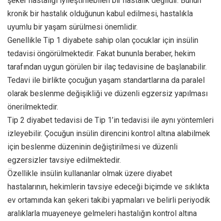
şeker hastalığı iyileştirilebilen bir hastalık değildir. Bunun
kronik bir hastalık olduğunun kabul edilmesi, hastalıkla
uyumlu bir yaşam sürülmesi önemlidir.
Genellikle Tip 1 diyabete sahip olan çocuklar için insülin
tedavisi öngörülmektedir. Fakat bununla beraber, hekim
tarafından uygun görülen bir ilaç tedavisine de başlanabilir.
Tedavi ile birlikte çocuğun yaşam standartlarına da paralel
olarak beslenme değişikliği ve düzenli egzersiz yapılması
önerilmektedir.
Tip 2 diyabet tedavisi de Tip 1’in tedavisi ile aynı yöntemleri
izleyebilir. Çocuğun insülin direncini kontrol altına alabilmek
için beslenme düzeninin değiştirilmesi ve düzenli
egzersizler tavsiye edilmektedir.
Özellikle insülin kullananlar olmak üzere diyabet
hastalarının, hekimlerin tavsiye edeceği biçimde ve sıklıkta
ev ortamında kan şekeri takibi yapmaları ve belirli periyodik
aralıklarla muayeneye gelmeleri hastalığın kontrol altına