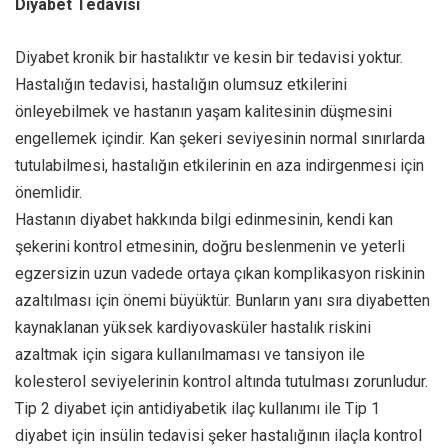
Diyabet Tedavisi
Diyabet kronik bir hastalıktır ve kesin bir tedavisi yoktur.
Hastalığın tedavisi, hastalığın olumsuz etkilerini
önleyebilmek ve hastanın yaşam kalitesinin düşmesini
engellemek içindir. Kan şekeri seviyesinin normal sınırlarda
tutulabilmesi, hastalığın etkilerinin en aza indirgenmesi için
önemlidir.
Hastanın diyabet hakkında bilgi edinmesinin, kendi kan
şekerini kontrol etmesinin, doğru beslenmenin ve yeterli
egzersizin uzun vadede ortaya çıkan komplikasyon riskinin
azaltılması için önemi büyüktür. Bunların yanı sıra diyabetten
kaynaklanan yüksek kardiyovasküler hastalık riskini
azaltmak için sigara kullanılmaması ve tansiyon ile
kolesterol seviyelerinin kontrol altında tutulması zorunludur.
Tip 2 diyabet için antidiyabetik ilaç kullanımı ile Tip 1
diyabet için insülin tedavisi şeker hastalığının ilaçla kontrol