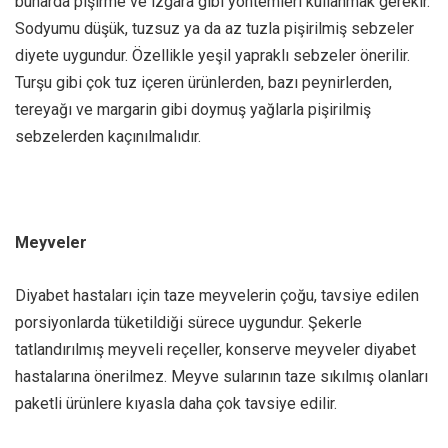
buharda pişirme ve ızgara gibi yöntemleri kullanmak gerekir.
Sodyumu düşük, tuzsuz ya da az tuzla pişirilmiş sebzeler
diyete uygundur. Özellikle yeşil yapraklı sebzeler önerilir.
Turşu gibi çok tuz içeren ürünlerden, bazı peynirlerden,
tereyağı ve margarin gibi doymuş yağlarla pişirilmiş
sebzelerden kaçınılmalıdır.
Meyveler
Diyabet hastaları için taze meyvelerin çoğu, tavsiye edilen
porsiyonlarda tüketildiği sürece uygundur. Şekerle
tatlandırılmış meyveli reçeller, konserve meyveler diyabet
hastalarına önerilmez. Meyve sularının taze sıkılmış olanları
paketli ürünlere kıyasla daha çok tavsiye edilir.