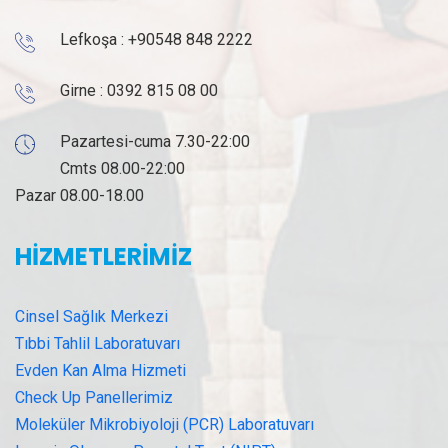
Lefkoşa :
+90548 848 2222
Girne :
0392 815 08 00
Pazartesi-cuma 7.30-22:00
Cmts 08.00-22:00
Pazar 08.00-18.00
HİZMETLERİMİZ
Cinsel Sağlık Merkezi
Tıbbi Tahlil Laboratuvarı
Evden Kan Alma Hizmeti
Check Up Panellerimiz
Moleküler Mikrobiyoloji (PCR) Laboratuvarı