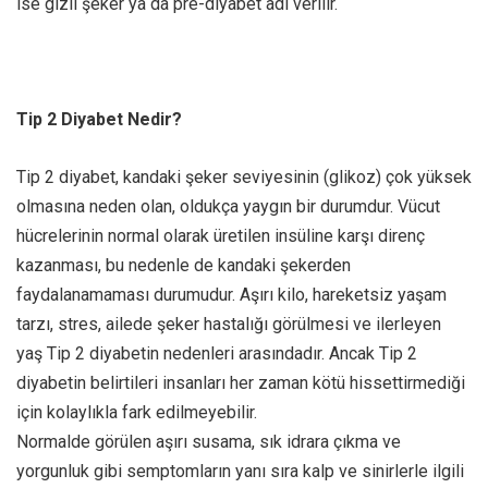
ise gizli şeker ya da pre-diyabet adı verilir.
Tip 2 Diyabet Nedir?
Tip 2 diyabet, kandaki şeker seviyesinin (glikoz) çok yüksek
olmasına neden olan, oldukça yaygın bir durumdur. Vücut
hücrelerinin normal olarak üretilen insüline karşı direnç
kazanması, bu nedenle de kandaki şekerden
faydalanamaması durumudur. Aşırı kilo, hareketsiz yaşam
tarzı, stres, ailede şeker hastalığı görülmesi ve ilerleyen
yaş Tip 2 diyabetin nedenleri arasındadır. Ancak Tip 2
diyabetin belirtileri insanları her zaman kötü hissettirmediği
için kolaylıkla fark edilmeyebilir.
Normalde görülen aşırı susama, sık idrara çıkma ve
yorgunluk gibi semptomların yanı sıra kalp ve sinirlerle ilgili