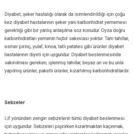
Diyabet, şeker hastalığı olarak da isimlendirildiği için çoğu
kez diyabet hastalarının şeker yani karbonhidrat yememesi
gerektiği gibi bir yanlış anlaşılma söz konudur. Oysa doğru
karbonhidratları yemenin hiçbir sakıncası yoktur. Tam tahıllar,
esmer pirinç, yulaf, kinoa, tatlı patates gibi ürünler diyabet
hastalarının diyeti için uygundur. Diyabet beslenmesinde
sakınılması gereken; işlenmiş tahıllar, beyaz un ve bu unla
yapılmış ürünler, paketli ürünler, kızartılmış karbonhidratlardır.
Sebzeler
Lif yönünden zengin sebzelerin tümü diyabet beslenmesi
için uygundur. Sebzeleri pişirirken kızartmaktan kaçınmak,