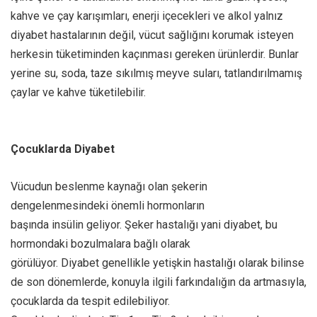
kahve ve çay karışımları, enerji içecekleri ve alkol yalnız
diyabet hastalarının değil, vücut sağlığını korumak isteyen
herkesin tüketiminden kaçınması gereken ürünlerdir. Bunlar
yerine su, soda, taze sıkılmış meyve suları, tatlandırılmamış
çaylar ve kahve tüketilebilir.
Çocuklarda Diyabet
Vücudun beslenme kaynağı olan şekerin
dengelenmesindeki önemli hormonların
başında insülin geliyor. Şeker hastalığı yani diyabet, bu
hormondaki bozulmalara bağlı olarak
görülüyor. Diyabet genellikle yetişkin hastalığı olarak bilinse
de son dönemlerde, konuyla ilgili farkındalığın da artmasıyla,
çocuklarda da tespit edilebiliyor.