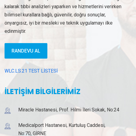
kalarak tıbbi analizleri yaparken ve hizmetlerini verirken
bilimsel kurallara bağlı, güvenilir, doğru sonuçlar,
önyargısız, iyi bir mesleki ve teknik uygulamayı ilke
edinmiştir.
RANDEVU AL
WLC.LS.21 TEST LİSTESİ
İLETİŞİM BİLGİLERİMİZ
Miracle Hastanesi, Prof. Hilmi İleri Sokak, No:24
Medicalport Hastanesi, Kurtuluş Caddesi,
No:70, GİRNE