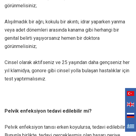
görünmelisiniz;
Alışılmadık bir ağrı, kokulu bir akıntı, idrar yaparken yanma
veya adet dönemleri arasında kanama gibi herhangi bir
genital belirti yaşıyorsanız hemen bir doktora
görünmelisiniz;
Cinsel olarak aktifseniz ve 25 yaşından daha gençseniz her
yıl klamidya, gonore gibi cinsel yolla bulaşan hastalıklar için
test yaptırmalısınız.
Pelvik enfeksiyon tedavi edilebilir mi?
Pelvik enfeksiyon tanısı erken koyulursa, tedavi edilebilir.
Bununla birlikte, tedavi gerçekleşmiş olan hasarı geriye