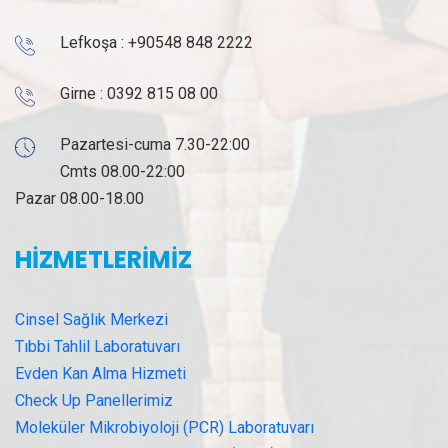
Lefkoşa :
+90548 848 2222
Girne :
0392 815 08 00
Pazartesi-cuma 7.30-22:00
Cmts 08.00-22:00
Pazar 08.00-18.00
HİZMETLERİMİZ
Cinsel Sağlık Merkezi
Tıbbi Tahlil Laboratuvarı
Evden Kan Alma Hizmeti
Check Up Panellerimiz
Moleküler Mikrobiyoloji (PCR) Laboratuvarı