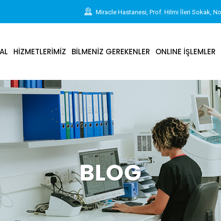
Miracle Hastanesi, Prof. Hilmi İleri Sokak, N
AL
HİZMETLERİMİZ
BİLMENİZ GEREKENLER
ONLINE İŞLEMLER
BLOG