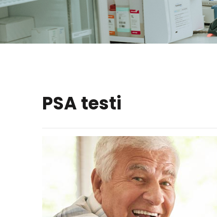
PSA testi