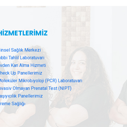
HİZMETLERİMİZ
insel Sağlık Merkezi
ıbbi Tahlil Laboratuvarı
vden Kan Alma Hizmeti
heck Up Panellerimiz
oleküler Mikrobiyoloji (PCR) Laboratuvarı
nvasiv Olmayan Prenatal Test (NIPT)
aşıyıcılık Panellerimiz
reme Sağlığı