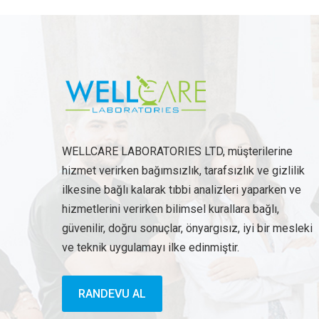
WELLCARE LABORATORIES LTD, müşterilerine
hizmet verirken bağımsızlık, tarafsızlık ve gizlilik
ilkesine bağlı kalarak tıbbi analizleri yaparken ve
hizmetlerini verirken bilimsel kurallara bağlı,
güvenilir, doğru sonuçlar, önyargısız, iyi bir mesleki
ve teknik uygulamayı ilke edinmiştir.
RANDEVU AL