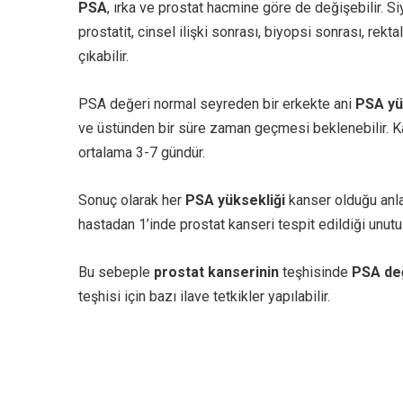
PSA
, ırka ve prostat hacmine göre de değişebilir. 
prostatit, cinsel ilişki sonrası, biyopsi sonrası, rek
çıkabilir.
PSA değeri normal seyreden bir erkekte ani
PSA yü
ve üstünden bir süre zaman geçmesi beklenebilir. K
ortalama 3-7 gündür.
Sonuç olarak her
PSA yüksekliği
kanser olduğu anla
hastadan 1’inde prostat kanseri tespit edildiği unutu
Bu sebeple
prostat kanserinin
teşhisinde
PSA de
teşhisi için bazı ilave tetkikler yapılabilir.