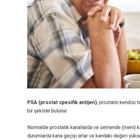
PSA (prostat spesifik antijen)
, prostatın kendisi
bir şekilde bulunur.
Normalde prostatik kanallarda ve semende (meni) ka
durumlarda kana geçişi artar ve kandaki değeri yükse