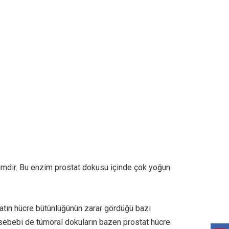
zimdir. Bu enzim prostat dokusu içinde çok yoğun
atın hücre bütünlüğünün zarar gördüğü bazı
ebebi de tümöral dokuların bazen prostat hücre