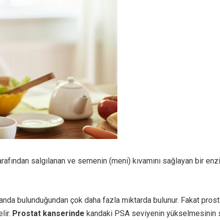
 tarafından salgılanan ve semenin (meni) kıvamını sağlayan bir en
nda bulunduğundan çok daha fazla miktarda bulunur. Fakat prost
lir.
Prostat kanserinde
kandaki PSA seviyenin yükselmesinin s