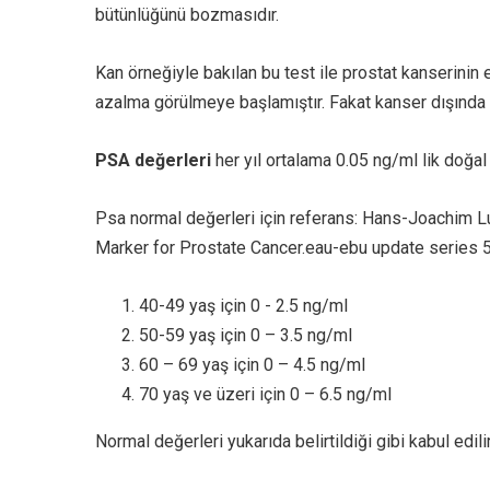
bütünlüğünü bozmasıdır.
Kan örneğiyle bakılan bu test ile prostat kanserinin
azalma görülmeye başlamıştır. Fakat kanser dışında 
PSA değerleri
her yıl ortalama 0.05 ng/ml lik doğal b
Psa normal değerleri için referans: Hans-Joachim L
Marker for Prostate Cancer.eau-ebu update series 
40-49 yaş için 0 - 2.5 ng/ml
50-59 yaş için 0 – 3.5 ng/ml
60 – 69 yaş için 0 – 4.5 ng/ml
70 yaş ve üzeri için 0 – 6.5 ng/ml
Normal değerleri yukarıda belirtildiği gibi kabul edilir