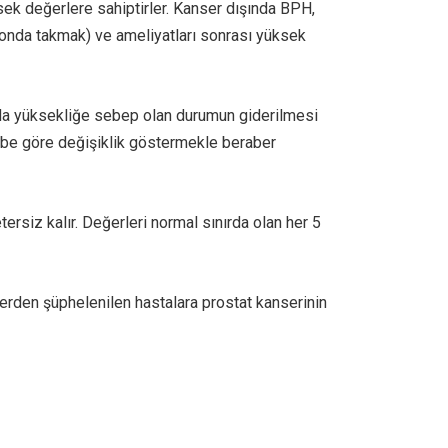
sek değerlere sahiptirler. Kanser dışında BPH,
 (sonda takmak) ve ameliyatları sonrası yüksek
rda yüksekliğe sebep olan durumun giderilmesi
ebe göre değişiklik göstermekle beraber
rsiz kalır. Değerleri normal sınırda olan her 5
erden şüphelenilen hastalara prostat kanserinin