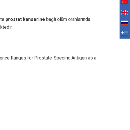
kte
prostat kanserine
bağlı ölüm oranlarında
ktedir.
rence Ranges for Prostate-Specific Antigen as a