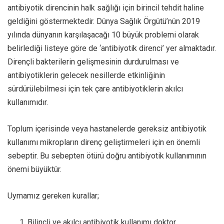
antibiyotik direncinin halk sağlığı için birincil tehdit haline
geldiğini göstermektedir. Dünya Sağlık Örgütü’nün 2019
yılında dünyanın karşılaşacağı 10 büyük problemi olarak
belirlediği listeye göre de ‘antibiyotik direnci’ yer almaktadır.
Dirençli bakterilerin gelişmesinin durdurulması ve
antibiyotiklerin gelecek nesillerde etkinliğinin
sürdürülebilmesi için tek çare antibiyotiklerin akılcı
kullanımıdır.
Toplum içerisinde veya hastanelerde gereksiz antibiyotik
kullanımı mikropların direnç geliştirmeleri için en önemli
sebeptir. Bu sebepten ötürü doğru antibiyotik kullanımının
önemi büyüktür.
Uymamız gereken kurallar;
Bilinçli ve akılcı antibiyotik kullanımı doktor