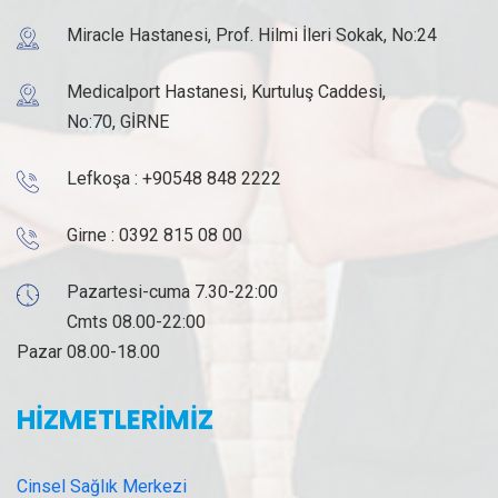
Miracle Hastanesi, Prof. Hilmi İleri Sokak, No:24
Medicalport Hastanesi, Kurtuluş Caddesi,
No:70, GİRNE
Lefkoşa :
+90548 848 2222
Girne :
0392 815 08 00
Pazartesi-cuma 7.30-22:00
Cmts 08.00-22:00
Pazar 08.00-18.00
HİZMETLERİMİZ
Cinsel Sağlık Merkezi