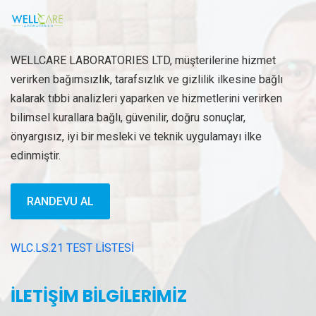
WELLCARE LABORATORIES LTD, müşterilerine hizmet
verirken bağımsızlık, tarafsızlık ve gizlilik ilkesine bağlı
kalarak tıbbi analizleri yaparken ve hizmetlerini verirken
bilimsel kurallara bağlı, güvenilir, doğru sonuçlar,
önyargısız, iyi bir mesleki ve teknik uygulamayı ilke
edinmiştir.
RANDEVU AL
WLC.LS.21 TEST LİSTESİ
İLETİŞİM BİLGİLERİMİZ